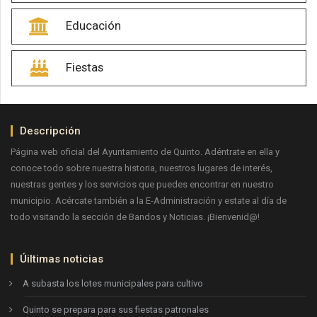
Educación
Fiestas
Descripción
Página web oficial del Ayuntamiento de Quinto. Adéntrate en ella y
conoce todo sobre nuestra historia, nuestros lugares de interés,
nuestras gentes y los servicios que puedes encontrar en nuestro
municipio. Acércate también a la E-Administración y estate al día de
todo visitando la sección de Bandos y Noticias. ¡Bienvenid@!
Úiltimas noticias
A subasta los lotes municipales para cultivo
Quinto se prepara para sus fiestas patronales