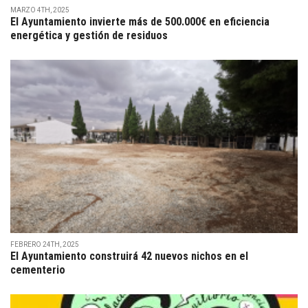
MARZO 4TH, 2025
El Ayuntamiento invierte más de 500.000€ en eficiencia
energética y gestión de residuos
FEBRERO 24TH, 2025
El Ayuntamiento construirá 42 nuevos nichos en el
cementerio