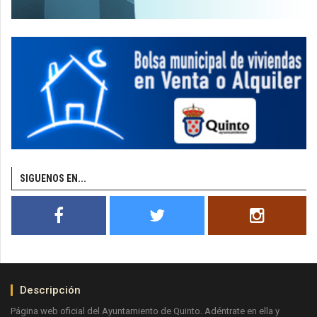
SIGUENOS EN...
Descripción
Página web oficial del Ayuntamiento de Quinto. Adéntrate en ella y