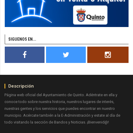
SIGUENOS EN...
Descripción
Página web oficial del Ayuntamiento de Quinto. Adéntrate en ella y
conoce todo sobre nuestra historia, nuestros lugares de interés,
nuestras gentes y los servicios que puedes encontrar en nuestro
municipio. Acércate también a la E-Administración y estate al día de
todo visitando la sección de Bandos y Noticias. ¡Bienvenid@!