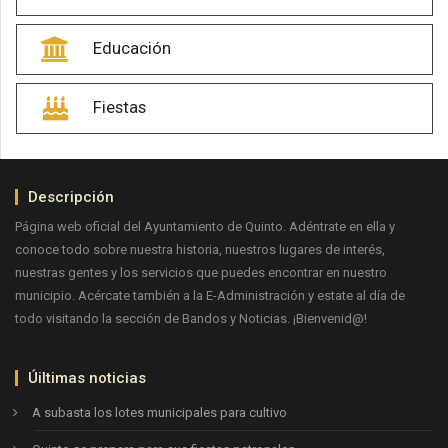
Educación
Fiestas
Descripción
Página web oficial del Ayuntamiento de Quinto. Adéntrate en ella y
conoce todo sobre nuestra historia, nuestros lugares de interés,
nuestras gentes y los servicios que puedes encontrar en nuestro
municipio. Acércate también a la E-Administración y estate al día de
todo visitando la sección de Bandos y Noticias. ¡Bienvenid@!
Úiltimas noticias
A subasta los lotes municipales para cultivo