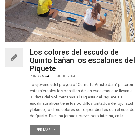
Los colores del escudo de
Quinto bañan los escalones del
Piquete
POR
CULTURA
19 JULIO, 2024
Los jóvenes del proyecto “Come To Amsterdam” pintaron
este miércoles los bordillos de las escaleras que llevan a
la Plaza del Sol, cercanas a la iglesia del Piquete. La
escalinata ahora tiene los bordillos pintados de rojo, azul
y blanco, los tres colores correspondientes con el escudo
de Quinto. Fue una jornada breve, pero intensa, en la...
LEER MÁS