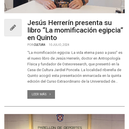
Jesús Herrerín presenta su
libro “La momificación egipcia”
en Quinto
POR
CULTURA
10 JULIO, 2024
“La momificación egipcia: La vida eterna paso a paso” es
el nuevo libro de Jesús Herrerín, doctor en Antropología
Física y fundador de Osteoresearch, que presentó en la
Casa de Cultura Jardiel Poncela. La localidad ribereña de
Quinto acogió esta presentación enmarcada en la quinta
edición del Curso Extraordinario de la Universidad de...
LEER MÁS