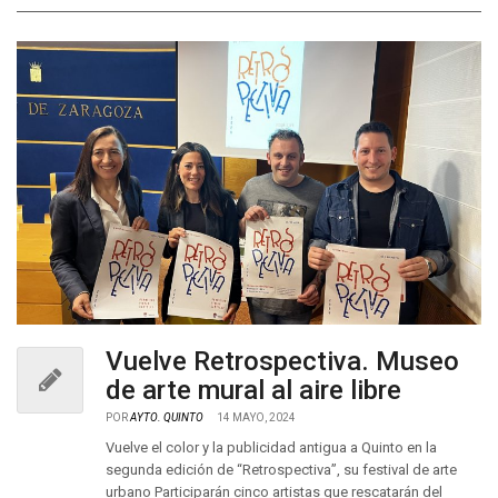
Vuelve Retrospectiva. Museo
de arte mural al aire libre
POR
AYTO. QUINTO
14 MAYO, 2024
Vuelve el color y la publicidad antigua a Quinto en la
segunda edición de “Retrospectiva”, su festival de arte
urbano Participarán cinco artistas que rescatarán del