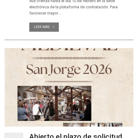
sus ofertas hasta el día 10 de febrero en la sede
electrónica de la plataforma de contratación. Para
favorecer mayor...
LEER MÁS
Abierto el plazo de solicitud