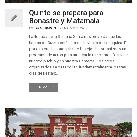
Quinto se prepara para
Bonastre y Matamala
POR
AYTO. QUINTO
27 MARZO, 2026
La llegada de la Semana Santa nos recuerda que las
fiestas de Quinto están justo a la vuelta de la esquina. Es
por eso que la concejalía de festejos ha organizado un
programa de actos para arrancar la temporada festiva en
nuestro pueblo y en nuestra Comarca. Los actos
organizados se desarrollan fundamentalmente los tres
días de fiestas;...
LEER MÁS