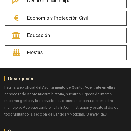
Desarrollo Municipal
Economía y Protección Civil
Educación
Fiestas
Descripción
Página web oficial del Ayuntamiento de Quinto. Adéntrate en ella y
conoce todo sobre nuestra historia, nuestros lugares de interés,
nuestras gentes y los servicios que puedes encontrar en nuestro
municipio. Acércate también a la E-Administración y estate al día de
todo visitando la sección de Bandos y Noticias. ¡Bienvenid@!