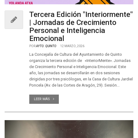
Tercera Edición "Interiormente"
| Jornadas de Crecimiento
Personal e Inteligencia
Emocional
POR
AYTO. QUINTO
12 MARZO, 2026
La Concejalía de Cultura del Ayuntamiento de Quinto
organiza la tercera edición de «InteriorMente». Jornadas
de Crecimiento Personal e Inteligencia Emocional. Este
año, las jornadas se desarrollarán en dos sesiones
dirigidas por tres psicólogas, en la Casa de Cultura Jardiel
Poncela (Av. de las Cortes de Aragón, 29). Sesión...
LEER MÁS