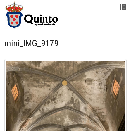
mini_IMG_9179