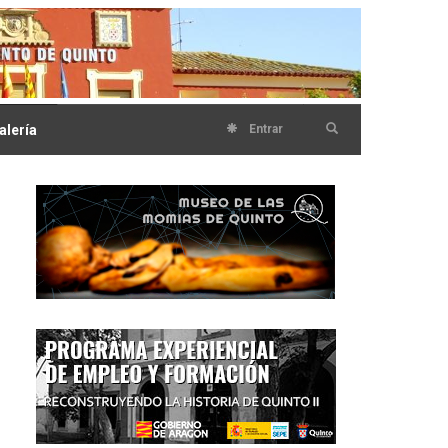
alería
Entrar