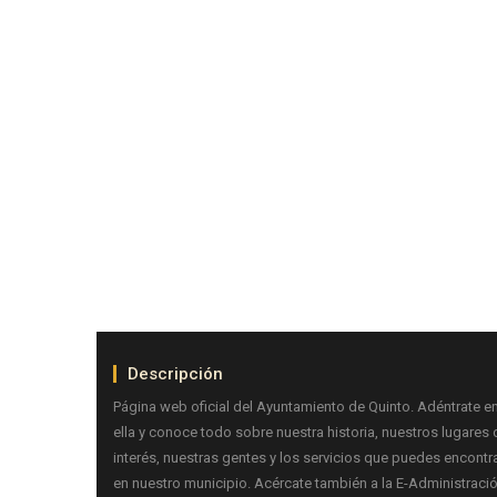
Descripción
Página web oficial del Ayuntamiento de Quinto. Adéntrate e
ella y conoce todo sobre nuestra historia, nuestros lugares 
interés, nuestras gentes y los servicios que puedes encontr
en nuestro municipio. Acércate también a la E-Administraci