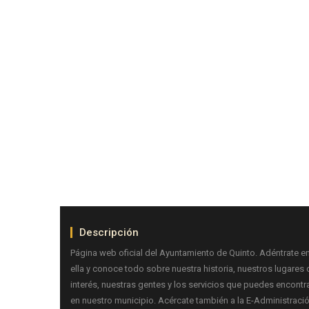
Descripción
Página web oficial del Ayuntamiento de Quinto. Adéntrate e
ella y conoce todo sobre nuestra historia, nuestros lugares 
interés, nuestras gentes y los servicios que puedes encontr
en nuestro municipio. Acércate también a la E-Administraci