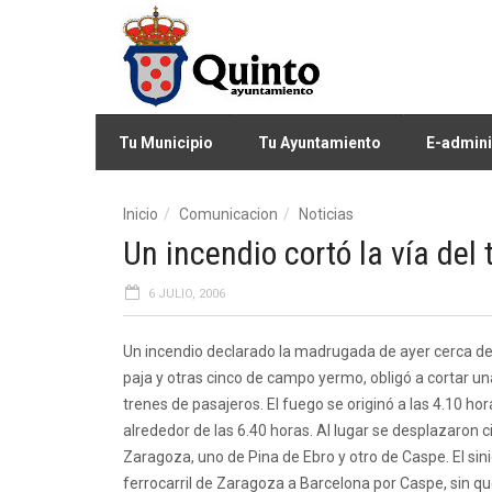
Tu Municipio
Tu Ayuntamiento
E-admini
Inicio
Comunicacion
Noticias
Un incendio cortó la vía del 
6 JULIO, 2006
Un incendio declarado la madrugada de ayer cerca de l
paja y otras cinco de campo yermo, obligó a cortar u
trenes de pasajeros. El fuego se originó a las 4.10 
alrededor de las 6.40 horas. Al lugar se desplazaro
Zaragoza, uno de Pina de Ebro y otro de Caspe. El sini
ferrocarril de Zaragoza a Barcelona por Caspe, sin q