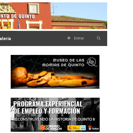
alería
Entrar