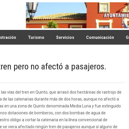
stración
Turismo
Servicios
Comunicación
G
tren pero no afectó a pasajeros.
as vías del tren en Quinto, que arrasó dos hectáreas de rastrojo de
na de las catenarias durante más de dos horas, aunque no afectó a
horas en una zona de Quinto denominada Media Luna y fue extinguido
n cinco dotaciones de bomberos, con dos bombas de agua de
estro obligo a cortar la catenaria en la línea convencional de
ue se viera afectado ningún tren de pasajeros aunque sí alguno de