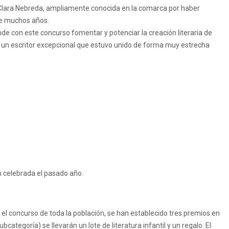
Clara Nebreda, ampliamente conocida en la comarca por haber
te muchos años.
ende con este concurso fomentar y potenciar la creación literaria de
de un escritor excepcional que estuvo unido de forma muy estrecha
n celebrada el pasado año.
n el concurso de toda la población, se han establecido tres premios en
bcategoría) se llevarán un lote de literatura infantil y un regalo. El