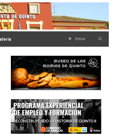
alería
Entrar