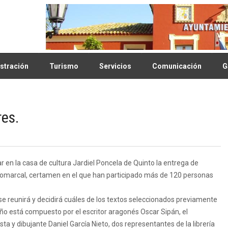
stración
Turismo
Servicios
Comunicación
G
res.
r en la casa de cultura Jardiel Poncela de Quinto la entrega de
 comarcal, certamen en el que han participado más de 120 personas
se reunirá y decidirá cuáles de los textos seleccionados previamente
año está compuesto por el escritor aragonés Oscar Sipán, el
ta y dibujante Daniel García Nieto, dos representantes de la librería