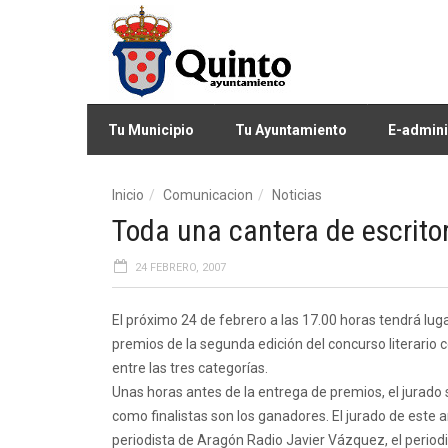
Tu Municipio
Tu Ayuntamiento
E-admini
Inicio
Comunicacion
Noticias
Toda una cantera de escrito
24 FEBRERO, 2007
El próximo 24 de febrero a las 17.00 horas tendrá luga
premios de la segunda edición del concurso literario
entre las tres categorías.
Unas horas antes de la entrega de premios, el jurado 
como finalistas son los ganadores. El jurado de este 
periodista de Aragón Radio Javier Vázquez, el periodis