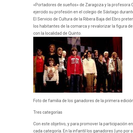
«Portadores de sueños» de Zaragoza y la profesora 
ejercido su profesión en el colegio de Sástago duran
El Servicio de Cultura de la Ribera Baja del Ebro pret
los habitantes de la comarca y revalorizar la figura 
con la localidad de Quinto.
Foto de familia de los ganadores de la primera edició
Tres categorías
Con este objetivo, y para promover la participación e
cada categoría. En la infantil los ganadores (uno por su