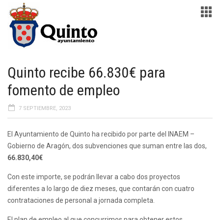
Quinto recibe 66.830€ para
fomento de empleo
7 SEPTIEMBRE, 2023
El Ayuntamiento de Quinto ha recibido por parte del INAEM –
Gobierno de Aragón, dos subvenciones que suman entre las dos,
66.830,40€
Con este importe, se podrán llevar a cabo dos proyectos
diferentes a lo largo de diez meses, que contarán con cuatro
contrataciones de personal a jornada completa.
El plan de empleo al que concurrimos para obtener estos