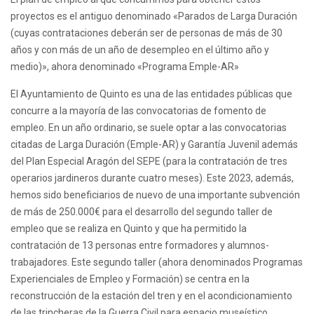
proyectos es el antiguo denominado «Parados de Larga Duración
(cuyas contrataciones deberán ser de personas de más de 30
años y con más de un año de desempleo en el último año y
medio)», ahora denominado «Programa Emple-AR»
El Ayuntamiento de Quinto es una de las entidades públicas que
concurre a la mayoría de las convocatorias de fomento de
empleo. En un año ordinario, se suele optar a las convocatorias
citadas de Larga Duración (Emple-AR) y Garantía Juvenil además
del Plan Especial Aragón del SEPE (para la contratación de tres
operarios jardineros durante cuatro meses). Este 2023, además,
hemos sido beneficiarios de nuevo de una importante subvención
de más de 250.000€ para el desarrollo del segundo taller de
empleo que se realiza en Quinto y que ha permitido la
contratación de 13 personas entre formadores y alumnos-
trabajadores. Este segundo taller (ahora denominados Programas
Experienciales de Empleo y Formación) se centra en la
reconstrucción de la estación del tren y en el acondicionamiento
de las trincheras de la Guerra Civil para espacio museístico.