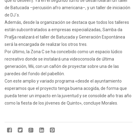
que lo deseen). Ya en el segundo turno se desarrollarán un taller
de Batucada –percusión afro americana–, y un taller de iniciación
de DJ´s.
Además, desde la organización se destaca que todos los talleres
están subcontratados a empresas especializadas, Samba da
Pra§a realizará el taller de Batucada y Generación Espontánea
será la encargada de realizar los otros tres.
Por último, la Zona C se ha concebido como un espacio lúdico
recreativo donde se instalará una videoconsola de última
generación, Wii, con un cañón de proyectar sobre una de las
paredes del fondo del pabellón.
Con este amplio y variado programa «desde el ayuntamiento
esperamos que el proyecto tenga buena acogida, de forma que
pueda tener un impacto en la juventud y se consolide año tras año
como la fiesta de los jóvenes de Quinto», concluye Morales.