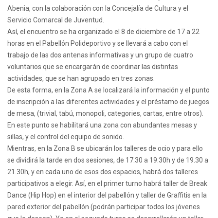
Abenia, con la colaboración con la Concejalía de Cultura y el
Servicio Comarcal de Juventud.
Así, el encuentro se ha organizado el 8 de diciembre de 17 a 22
horas en el Pabellón Polideportivo y se llevará a cabo con el
trabajo de las dos antenas informativas y un grupo de cuatro
voluntarios que se encargarán de coordinar las distintas
actividades, que se han agrupado en tres zonas.
De esta forma, en la Zona A se localizará la información y el punto
de inscripción a las diferentes actividades y el préstamo de juegos
de mesa, (trivial, tabú, monopoli, categories, cartas, entre otros).
En este punto se habilitará una zona con abundantes mesas y
sillas, y el control del equipo de sonido.
Mientras, en la Zona B se ubicarán los talleres de ocio y para ello
se dividirá la tarde en dos sesiones, de 17.30 a 19.30h y de 19.30 a
21.30h, y en cada uno de esos dos espacios, habrá dos talleres
participativos a elegir. Así, en el primer turno habrá taller de Break
Dance (Hip Hop) en el interior del pabellón y taller de Graffitis en la
pared exterior del pabellón (podrán participar todos los jóvenes