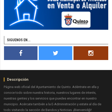
SIGUENOS EN...
Descripción
Página web oficial del Ayuntamiento de Quinto. Adéntrate en ella y
conoce todo sobre nuestra historia, nuestros lugares de interés,
nuestras gentes y los servicios que puedes encontrar en nuestro
municipio. Acércate también a la E-Administración y estate al día de
todo visitando la sección de Bandos y Noticias. ¡Bienvenid@!