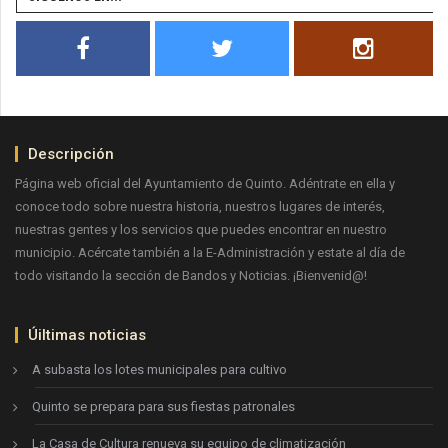
Descripción
Página web oficial del Ayuntamiento de Quinto. Adéntrate en ella y
conoce todo sobre nuestra historia, nuestros lugares de interés,
nuestras gentes y los servicios que puedes encontrar en nuestro
municipio. Acércate también a la E-Administración y estate al día de
todo visitando la sección de Bandos y Noticias. ¡Bienvenid@!
Úiltimas noticias
A subasta los lotes municipales para cultivo
Quinto se prepara para sus fiestas patronales
La Casa de Cultura renueva su equipo de climatización