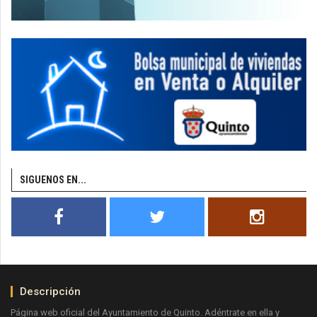
SIGUENOS EN...
Descripción
Página web oficial del Ayuntamiento de Quinto. Adéntrate en ella y