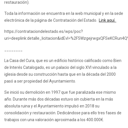
restauración).
Toda la información se encuentra en la web municipal y en la sede
electrónica de la página de Contratación del Estado.
Link aquí.
https://contrataciondelestado.es/wps/poc?
uri=deeplink:detalle_licitacion&idEvl=%2F5WzgejrwgxQFSeKCRun
________
La Casa del Cura, que es un edificio histórico calificado como Bien
de Interés Catalogado, es un palacio del siglo XVI vinculado a la
iglesia desde su construcción hasta que en la década del 2000
pasó a ser propiedad del Ayuntamiento.
Se inició su demolición en 1997 que fue paralizada ese mismo
año. Durante más dos décadas estuvo sin cubierta en la más
absoluta ruina y el Ayuntamiento impulsó en 2018 su
consolidación y restauración. Dedicándose para ello tres fases de
trabajos con una valoración aproximada a los 400.000€.