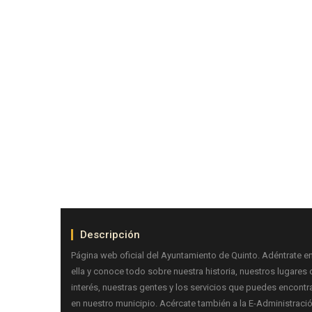
Descripción
Página web oficial del Ayuntamiento de Quinto. Adéntrate e
ella y conoce todo sobre nuestra historia, nuestros lugares 
interés, nuestras gentes y los servicios que puedes encontr
en nuestro municipio. Acércate también a la E-Administraci