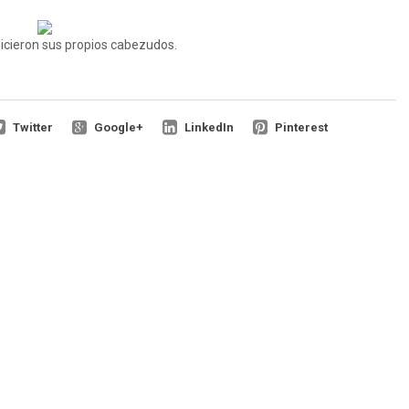
hicieron sus propios cabezudos.
Twitter
Google+
LinkedIn
Pinterest