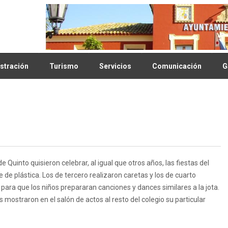
stración
Turismo
Servicios
Comunicación
G
 Quinto quisieron celebrar, al igual que otros años, las fiestas del
ase de plástica. Los de tercero realizaron caretas y los de cuarto
para que los niños prepararan canciones y dances similares a la jota.
os mostraron en el salón de actos al resto del colegio su particular