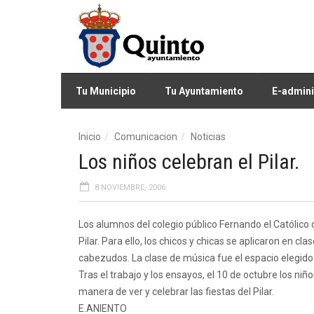
Tu Municipio
Tu Ayuntamiento
E-admini
Inicio
Comunicacion
Noticias
Los niños celebran el Pilar.
8 NOVIEMBRE, 2006
Los alumnos del colegio público Fernando el Católico de
Pilar. Para ello, los chicos y chicas se aplicaron en cl
cabezudos. La clase de música fue el espacio elegido 
Tras el trabajo y los ensayos, el 10 de octubre los niñ
manera de ver y celebrar las fiestas del Pilar.
E.ANIENTO