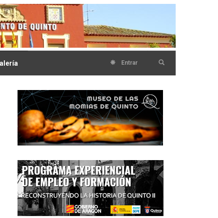
alería
Entrar