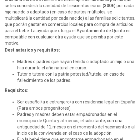
se les concederá la cantidad de trescientos euros
(300€)
por cada
hijo nacido o adoptado (en caso de partos múltiples, se
multiplicará la cantidad por cada nacido) a las familias solicitantes,
que podrán gastar en comercios locales para compra de artículos
para el bebé. La ayuda que otorga el Ayuntamiento de Quinto es
compatible con cualquier otra ayuda que se perciba por este
motivo.
Destinatarios y requisitos:
Madres o padres que hayan tenido o adoptado un hijo o una
hija durante el año natural en curso.
Tutor o tutora con la patria potestad/tutela, en caso de
fallecimiento de los padres.
Requisitos:
Ser español/a o extranjero/a con residencia legal en España
(Para ambos progenitores).
Padres y madres deben estar empadronados en el
municipio de Quinto y al menos, el solicitante, con una
antigüedad de 12 meses en el momento del nacimiento o al
inicio de la convivencia en el caso de la adopción.
El o la bebé tiene que encontrarse empadronado en el