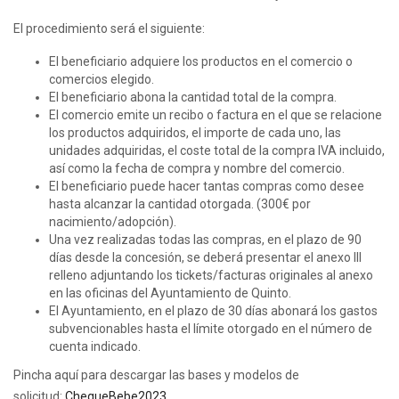
El procedimiento será el siguiente:
El beneficiario adquiere los productos en el comercio o
comercios elegido.
El beneficiario abona la cantidad total de la compra.
El comercio emite un recibo o factura en el que se relacione
los productos adquiridos, el importe de cada uno, las
unidades adquiridas, el coste total de la compra IVA incluido,
así como la fecha de compra y nombre del comercio.
El beneficiario puede hacer tantas compras como desee
hasta alcanzar la cantidad otorgada. (300€ por
nacimiento/adopción).
Una vez realizadas todas las compras, en el plazo de 90
días desde la concesión, se deberá presentar el anexo III
relleno adjuntando los tickets/facturas originales al anexo
en las oficinas del Ayuntamiento de Quinto.
El Ayuntamiento, en el plazo de 30 días abonará los gastos
subvencionables hasta el límite otorgado en el número de
cuenta indicado.
Pincha aquí para descargar las bases y modelos de
solicitud:
ChequeBebe2023