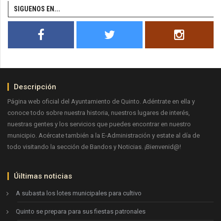
SIGUENOS EN...
Descripción
Página web oficial del Ayuntamiento de Quinto. Adéntrate en ella y
conoce todo sobre nuestra historia, nuestros lugares de interés,
nuestras gentes y los servicios que puedes encontrar en nuestro
municipio. Acércate también a la E-Administración y estate al día de
todo visitando la sección de Bandos y Noticias. ¡Bienvenid@!
Úiltimas noticias
A subasta los lotes municipales para cultivo
Quinto se prepara para sus fiestas patronales