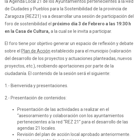
la Agenda Local 21 de los Ayuntamientos pertenecientes a la Red
de Ciudades y Pueblos para la Sostenibilidad de la provincia de
Zaragoza (REZ21) va a desarrollar una sesión de participación del
foro de sostenibilidad el
próximo día 3 de Febrero a las 19:30 h
en la Casa de Cultura,
a la cual se le invita a participar.
El foro tiene por objetivo generar un espacio de reflexión y debate
sobre el
Plan de Acción
establecido para el municipio (valoración
del desarrollo de los proyectos y actuaciones planteadas, nuevos
proyectos, etc.), recibiendo aportaciones por parte de la
ciudadanía. El contenido de la sesión será el siguiente:
1.- Bienvenida y presentaciones.
2.- Presentación de contenidos:
Presentación de las actividades a realizar en el
“asesoramiento y colaboración con los ayuntamientos
pertenecientes a la red “REZ 21” para el desarrollo de las
agendas 21 locales.
Revisión del plan de acción local aprobado anteriormente.