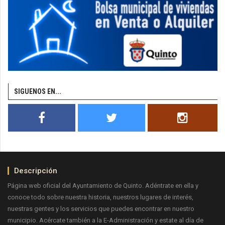
SIGUENOS EN...
Descripción
Página web oficial del Ayuntamiento de Quinto. Adéntrate en ella y
conoce todo sobre nuestra historia, nuestros lugares de interés,
nuestras gentes y los servicios que puedes encontrar en nuestro
municipio. Acércate también a la E-Administración y estate al día de