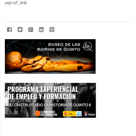
usp=sf_link