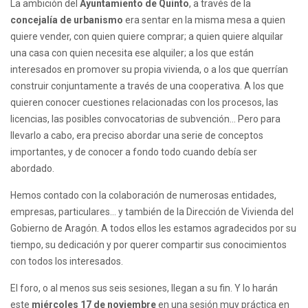
La ambición del
Ayuntamiento de Quinto
, a través de la
concejalía de urbanismo
era sentar en la misma mesa a quien
quiere vender, con quien quiere comprar; a quien quiere alquilar
una casa con quien necesita ese alquiler; a los que están
interesados en promover su propia vivienda, o a los que querrían
construir conjuntamente a través de una cooperativa. A los que
quieren conocer cuestiones relacionadas con los procesos, las
licencias, las posibles convocatorias de subvención… Pero para
llevarlo a cabo, era preciso abordar una serie de conceptos
importantes, y de conocer a fondo todo cuando debía ser
abordado.
Hemos contado con la colaboración de numerosas entidades,
empresas, particulares… y también de la Dirección de Vivienda del
Gobierno de Aragón. A todos ellos les estamos agradecidos por su
tiempo, su dedicación y por querer compartir sus conocimientos
con todos los interesados.
El foro, o al menos sus seis sesiones, llegan a su fin. Y lo harán
este
miércoles 17 de noviembre
en una sesión muy práctica en