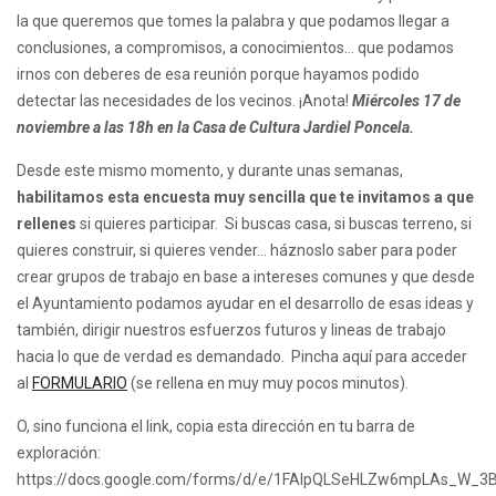
la que queremos que tomes la palabra y que podamos llegar a
conclusiones, a compromisos, a conocimientos… que podamos
irnos con deberes de esa reunión porque hayamos podido
detectar las necesidades de los vecinos. ¡Anota!
Miércoles 17 de
noviembre a las 18h en la Casa de Cultura Jardiel Poncela.
Desde este mismo momento, y durante unas semanas,
habilitamos esta encuesta muy sencilla que te invitamos a que
rellenes
si quieres participar. Si buscas casa, si buscas terreno, si
quieres construir, si quieres vender… háznoslo saber para poder
crear grupos de trabajo en base a intereses comunes y que desde
el Ayuntamiento podamos ayudar en el desarrollo de esas ideas y
también, dirigir nuestros esfuerzos futuros y lineas de trabajo
hacia lo que de verdad es demandado. Pincha aquí para acceder
al
FORMULARIO
(se rellena en muy muy pocos minutos).
O, sino funciona el link, copia esta dirección en tu barra de
exploración:
https://docs.google.com/forms/d/e/1FAIpQLSeHLZw6mpLAs_W