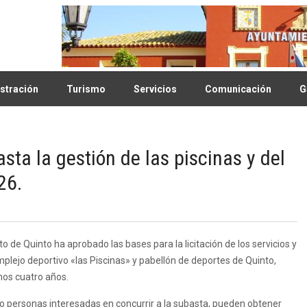
stración
Turismo
Servicios
Comunicación
G
ta la gestión de las piscinas y del
26.
 de Quinto ha aprobado las bases para la licitación de los servicios y
mplejo deportivo «las Piscinas» y pabellón de deportes de Quinto,
mos cuatro años.
 personas interesadas en concurrir a la subasta, pueden obtener