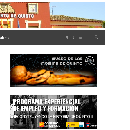
alería
Entrar