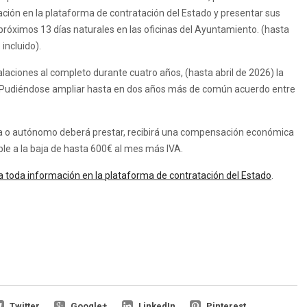
ación en la plataforma de contratación del Estado y presentar sus
 próximos 13 días naturales en las oficinas del Ayuntamiento. (hasta
incluido).
alaciones al completo durante cuatro años, (hasta abril de 2026) la
te. Pudiéndose ampliar hasta en dos años más de común acuerdo entre
sa o autónomo deberá prestar, recibirá una compensación económica
le a la baja de hasta 600€ al mes más IVA.
a toda información en la plataforma de contratación del Estado
.
Twitter
Google+
LinkedIn
Pinterest