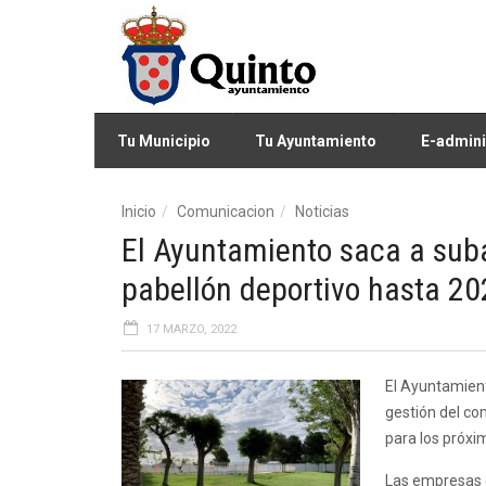
Tu Municipio
Tu Ayuntamiento
E-admini
Inicio
Comunicacion
Noticias
El Ayuntamiento saca a subas
pabellón deportivo hasta 20
17 MARZO, 2022
El Ayuntamiento
gestión del co
para los próxi
Las empresas o