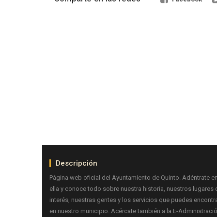
Descripción
Página web oficial del Ayuntamiento de Quinto. Adéntrate e
ella y conoce todo sobre nuestra historia, nuestros lugares 
interés, nuestras gentes y los servicios que puedes encontr
en nuestro municipio. Acércate también a la E-Administraci