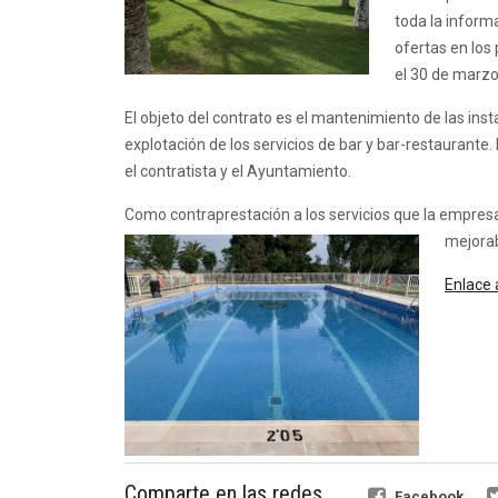
toda la inform
ofertas en los
el 30 de marzo 
El objeto del contrato es el mantenimiento de las inst
explotación de los servicios de bar y bar-restauran
el contratista y el Ayuntamiento.
Como contraprestación a los servicios que la empre
mejorab
Enlace 
Comparte en las redes
Facebook