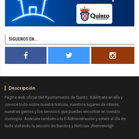
SIGUENOS EN...
Descripción
Página web oficial del Ayuntamiento de Quinto. Adéntrate en ella y
conoce todo sobre nuestra historia, nuestros lugares de interés,
nuestras gentes y los servicios que puedes encontrar en nuestro
municipio. Acércate también a la E-Administración y estate al día de
todo visitando la sección de Bandos y Noticias. ¡Bienvenid@!