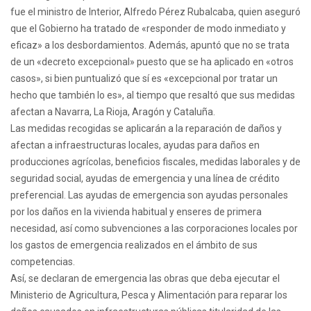
fue el ministro de Interior, Alfredo Pérez Rubalcaba, quien aseguró
que el Gobierno ha tratado de «responder de modo inmediato y
eficaz» a los desbordamientos. Además, apuntó que no se trata
de un «decreto excepcional» puesto que se ha aplicado en «otros
casos», si bien puntualizó que sí es «excepcional por tratar un
hecho que también lo es», al tiempo que resaltó que sus medidas
afectan a Navarra, La Rioja, Aragón y Cataluña.
Las medidas recogidas se aplicarán a la reparación de daños y
afectan a infraestructuras locales, ayudas para daños en
producciones agrícolas, beneficios fiscales, medidas laborales y de
seguridad social, ayudas de emergencia y una línea de crédito
preferencial. Las ayudas de emergencia son ayudas personales
por los daños en la vivienda habitual y enseres de primera
necesidad, así como subvenciones a las corporaciones locales por
los gastos de emergencia realizados en el ámbito de sus
competencias.
Así, se declaran de emergencia las obras que deba ejecutar el
Ministerio de Agricultura, Pesca y Alimentación para reparar los