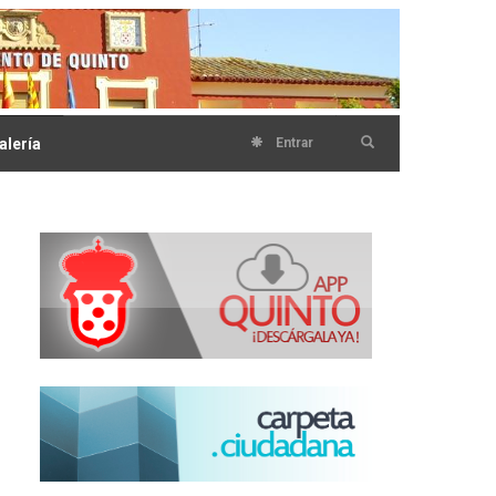
alería
Entrar