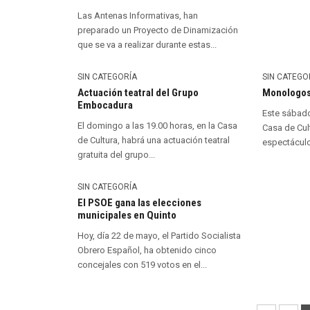
Las Antenas Informativas, han
preparado un Proyecto de Dinamización
que se va a realizar durante estas...
SIN CATEGORÍA
SIN CATEGO
Actuación teatral del Grupo
Monologo
Embocadura
Este sábado,
El domingo a las 19.00 horas, en la Casa
Casa de Cult
de Cultura, habrá una actuación teatral
espectáculo
gratuita del grupo...
SIN CATEGORÍA
El PSOE gana las elecciones
municipales en Quinto
Hoy, día 22 de mayo, el Partido Socialista
Obrero Español, ha obtenido cinco
concejales con 519 votos en el...