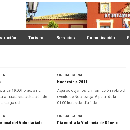
stración
Turismo
Servicios
Comunicación
G
RÍA
SIN CATEGORÍA
s
Nochevieja 2011
 a las 19.00 horas, en la
Aquí os dejamos la información sobre el
tura, habrá una actuación de
evento de Nochevieja. A partir de la
a cargo del...
01.00 horas del día 1 de...
RÍA
SIN CATEGORÍA
acional del Voluntariado
Día contra la Violencia de Género