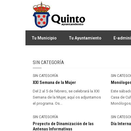
Tu Municipio
Tu Ayuntamiento
E-admini
SIN CATEGORÍA
SIN CATEGORÍA
SIN CATEGO
XXI Semana de la Mujer
Monólogo
Del 2 al 5 de febrero, se celebrará la XXI
Este sábado,
Semana de la Mujer, aquí os adjuntamos
Casa de Cul
el programa. Os...
Monólogos, 
SIN CATEGORÍA
SIN CATEGO
Proyecto de Dinamización de las
Día Intern
Antenas Informativas