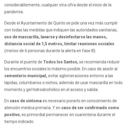
considerablemente, cualquier otra cifra desde el inicio de la
pandemia.
Desde el Ayuntamiento de Quinto se pide una vez más cumplir
con todas las medidas que indiquen las autoridades sanitarias;
uso de mascarilla, lavarse y desinfectarse las manos,
distancia social de 1,5 metros, limitar reuniones sociales
(menos de 6 personas durante la alerta en fase III).
Durante el puente de
Todos los Santos,
se recomienda reducir
los encuentros sociales lo máximo posible. En caso de asistir al
cementerio municipal,
evitar aglomeraciones entorno a las
lápidas, columbarios o nichos, además de usar mascarilla en todo
momento y gel hidroalcohólico en el acceso y salida.
En
caso de síntoma
es necesario ponerlo en conocimiento de
atención médica primaria. Y en
caso de ser confirmado como
positivo
, es primordial permanecer en cuarentena durante el
tiempo indicado.