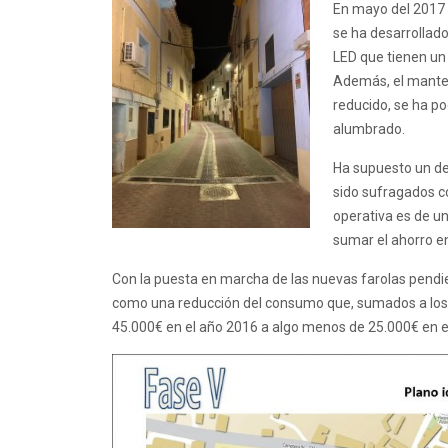
En mayo del 2017 
se ha desarrollado
LED que tienen un 
Además, el mante
reducido, se ha po
alumbrado.
Ha supuesto un de
sido sufragados co
operativa es de un
sumar el ahorro e
Con la puesta en marcha de las nuevas farolas pendie
como una reducción del consumo que, sumados a los an
45.000€ en el año 2016 a algo menos de 25.000€ en e