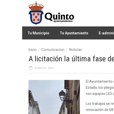
Tu Municipio
Tu Ayuntamiento
E-admini
Inicio
Comunicacion
Noticias
A licitación la última fase 
8 MARZO, 2021
El Ayuntamiento d
Estado, los plieg
con equipos LED 
Los trabajos se re
renovación de 68