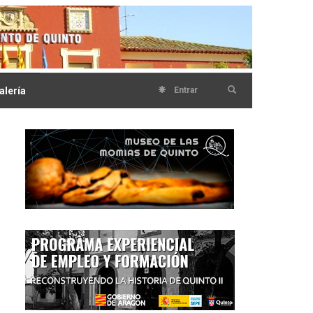
alería
Entrar