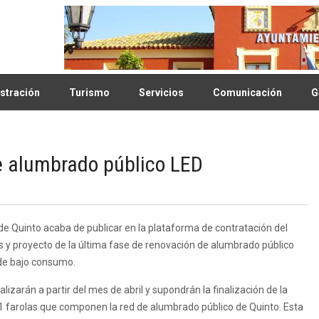
stración
Turismo
Servicios
Comunicación
G
de alumbrado público LED
e Quinto acaba de publicar en la plataforma de contratación del
os y proyecto de la última fase de renovación de alumbrado público
de bajo consumo.
alizarán a partir del mes de abril y supondrán la finalización de la
1 farolas que componen la red de alumbrado público de Quinto. Esta