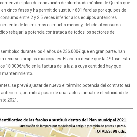
comenzó el plan de renovación de alumbrado público de Quinto que
 en cinco fases y ha permitido sustituir 681 farolas por equipos de
consumo entre 2 y 2.5 veces inferior a los equipos anteriores.
nimiento de los mismos es mucho menor y, debido al consumo
dido rebajar la potencia contratada de todos los sectores de
sembolso durante los 4 años de 236.000€ que en gran parte, han
n recursos propios municipales. El ahorro desde que la 4ª fase está
os 18.000€/año en la factura de la luz, a cuya cantidad hay que
n mantenimiento.
ntes, se prevé ajustar de nuevo el término potencia del contrato así
teriores, permitirá pasar de una factura anual de electricidad de
ste 2021.