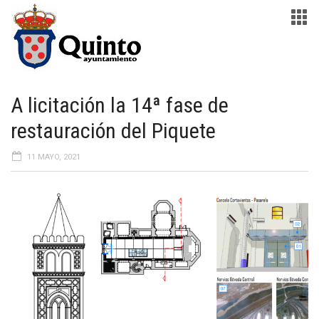
A licitación la 14ª fase de
restauración del Piquete
11 MAYO, 2021