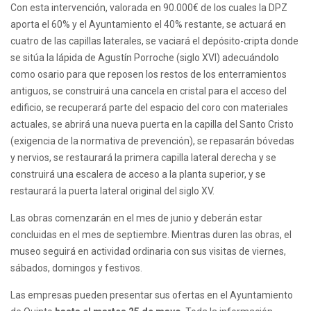
Con esta intervención, valorada en 90.000€ de los cuales la DPZ
aporta el 60% y el Ayuntamiento el 40% restante, se actuará en
cuatro de las capillas laterales, se vaciará el depósito-cripta donde
se sitúa la lápida de Agustín Porroche (siglo XVI) adecuándolo
como osario para que reposen los restos de los enterramientos
antiguos, se construirá una cancela en cristal para el acceso del
edificio, se recuperará parte del espacio del coro con materiales
actuales, se abrirá una nueva puerta en la capilla del Santo Cristo
(exigencia de la normativa de prevención), se repasarán bóvedas
y nervios, se restaurará la primera capilla lateral derecha y se
construirá una escalera de acceso a la planta superior, y se
restaurará la puerta lateral original del siglo XV.
Las obras comenzarán en el mes de junio y deberán estar
concluidas en el mes de septiembre. Mientras duren las obras, el
museo seguirá en actividad ordinaria con sus visitas de viernes,
sábados, domingos y festivos.
Las empresas pueden presentar sus ofertas en el Ayuntamiento