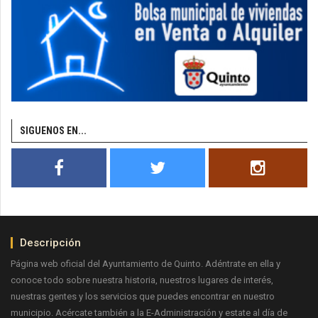
SIGUENOS EN...
Descripción
Página web oficial del Ayuntamiento de Quinto. Adéntrate en ella y
conoce todo sobre nuestra historia, nuestros lugares de interés,
nuestras gentes y los servicios que puedes encontrar en nuestro
municipio. Acércate también a la E-Administración y estate al día de