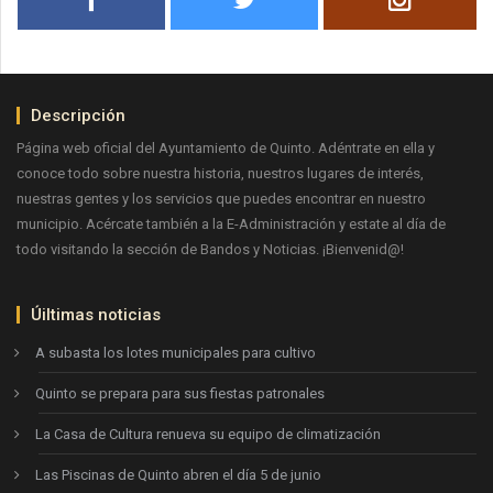
Descripción
Página web oficial del Ayuntamiento de Quinto. Adéntrate en ella y
conoce todo sobre nuestra historia, nuestros lugares de interés,
nuestras gentes y los servicios que puedes encontrar en nuestro
municipio. Acércate también a la E-Administración y estate al día de
todo visitando la sección de Bandos y Noticias. ¡Bienvenid@!
Úiltimas noticias
A subasta los lotes municipales para cultivo
Quinto se prepara para sus fiestas patronales
La Casa de Cultura renueva su equipo de climatización
Las Piscinas de Quinto abren el día 5 de junio