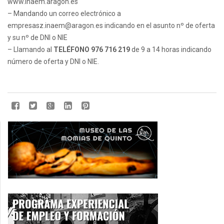
www.inaem.aragon.es
– Mandando un correo electrónico a
empresasz.inaem@aragon.es indicando en el asunto nº de oferta
y su nº de DNI o NIE
– Llamando al
TELÉFONO 976 716 219
de 9 a 14 horas indicando
número de oferta y DNI o NIE.