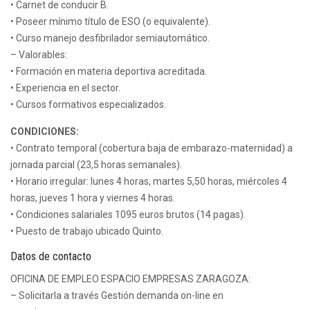
• Carnet de conducir B.
• Poseer mínimo título de ESO (o equivalente).
• Curso manejo desfibrilador semiautomático.
– Valorables:
• Formación en materia deportiva acreditada.
• Experiencia en el sector.
• Cursos formativos especializados.
CONDICIONES:
• Contrato temporal (cobertura baja de embarazo-maternidad) a
jornada parcial (23,5 horas semanales).
• Horario irregular: lunes 4 horas, martes 5,50 horas, miércoles 4
horas, jueves 1 hora y viernes 4 horas.
• Condiciones salariales 1095 euros brutos (14 pagas).
• Puesto de trabajo ubicado Quinto.
Datos de contacto
OFICINA DE EMPLEO ESPACIO EMPRESAS ZARAGOZA:
– Solicitarla a través Gestión demanda on-line en