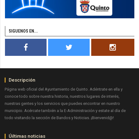
SIGUENOS EN...
Descripción
Página web oficial del Ayuntamiento de Quinto. Adéntrate en ella y
conoce todo sobre nuestra historia, nuestros lugares de interés,
nuestras gentes y los servicios que puedes encontrar en nuestro
municipio. Acércate también a la E-Administración y estate al día de
todo visitando la sección de Bandos y Noticias. ¡Bienvenid@!
Úiltimas noticias