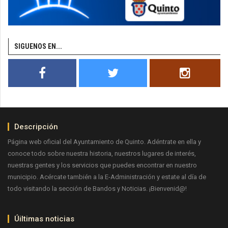
SIGUENOS EN...
Descripción
Página web oficial del Ayuntamiento de Quinto. Adéntrate en ella y
conoce todo sobre nuestra historia, nuestros lugares de interés,
nuestras gentes y los servicios que puedes encontrar en nuestro
municipio. Acércate también a la E-Administración y estate al día de
todo visitando la sección de Bandos y Noticias. ¡Bienvenid@!
Úiltimas noticias